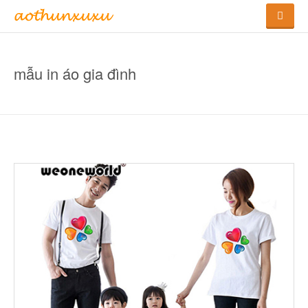
mẫu in áo gia đình