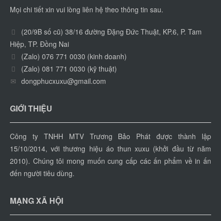
Mọi chi tiết xin vui lòng liên hệ theo thông tin sau.
(20/9B số cũ) 38/16 đường Đặng Đức Thuật, KP.6, P. Tam
Hiệp, TP. Đồng Nai
(Zalo) 076 771 0030 (kinh doanh)
(Zalo) 081 771 0030 (kỹ thuật)
dongphucxuxu@gmail.com
GIỚI THIỆU
Công ty TNHH MTV Trương Bảo Phát được thành lập
15/10/2014, với thương hiệu áo thun xuxu (khởi đầu từ năm
2010). Chúng tôi mong muốn cung cấp các ấn phẩm về in ấn
đến người tiêu dùng.
MẠNG XÃ HỘI