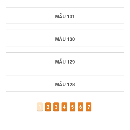
MẪU 131
MẪU 130
MẪU 129
MẪU 128
1
2
3
4
5
6
7