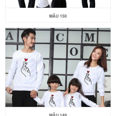
MẪU 150
MẪU 149