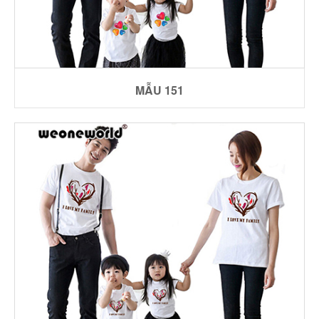
MẪU 151