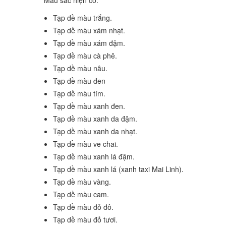
Màu sắc hiện có:
Tạp dề màu trắng.
Tạp dề màu xám nhạt.
Tạp dề màu xám đậm.
Tạp dề màu cà phê.
Tạp dề màu nâu.
Tạp dề màu đen
Tạp dề màu tím.
Tạp dề màu xanh đen.
Tạp dề màu xanh da đậm.
Tạp dề màu xanh da nhạt.
Tạp dề màu ve chai.
Tạp dề màu xanh lá đậm.
Tạp dề màu xanh lá (xanh taxi Mai Linh).
Tạp dề màu vàng.
Tạp dề màu cam.
Tạp dề màu đỏ đô.
Tạp dề màu đỏ tươi.