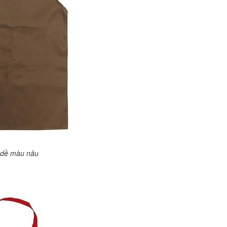
 dề màu nâu