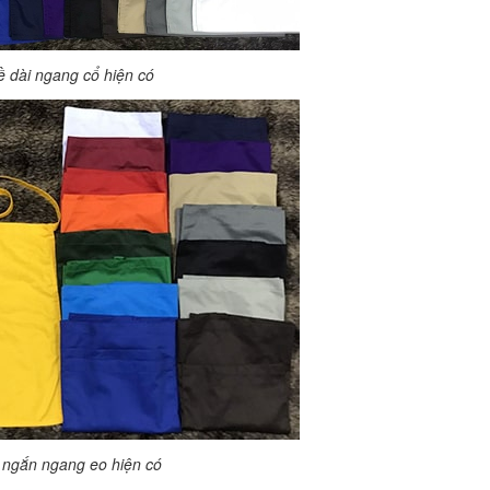
ề dài ngang cổ hiện có
 ngắn ngang eo hiện có