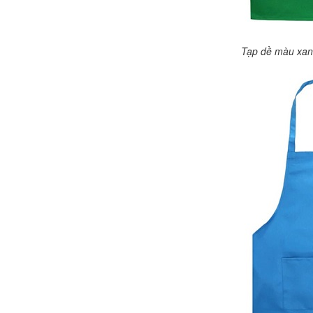
Tạp dề màu xanh