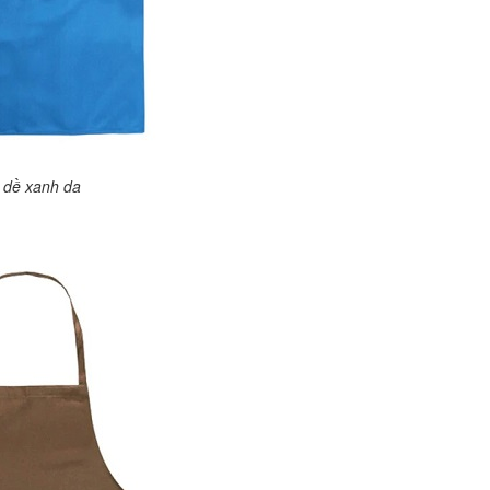
 dề xanh da