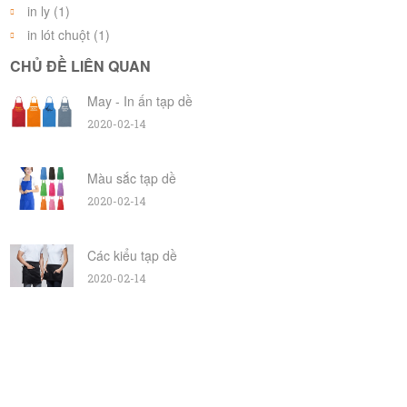
in ly (1)
in lót chuột (1)
CHỦ ĐỀ LIÊN QUAN
May - In ấn tạp dề
2020-02-14
Màu sắc tạp dề
2020-02-14
Các kiểu tạp dề
2020-02-14