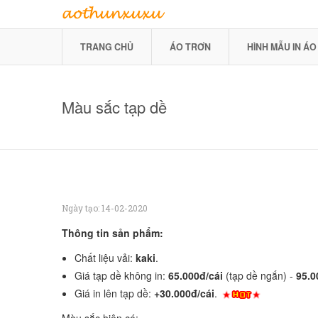
TRANG CHỦ
ÁO TRƠN
HÌNH MẪU IN ÁO
Màu sắc tạp dề
Ngày tạo: 14-02-2020
Thông tin sản phẩm:
Chất liệu vải:
kaki
.
Giá tạp dề không in:
65.000đ/cái
(tạp dề ngắn) -
95.0
Giá in lên tạp dề:
+30.000đ/cái
.